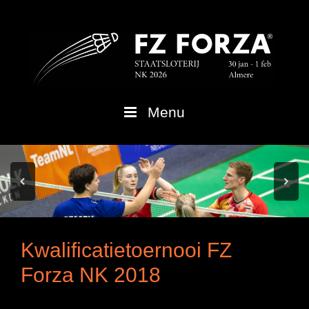
Spring
naar
inhoud
Menu
Kwalificatietoernooi FZ
Forza NK 2018