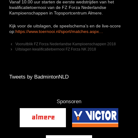
Vanaf 10.00 uur starten de eerste wedstrijden van het
kwalificatietoernooi van de FZ Forza Nederlandse
Kampioenschappen in Topsportcentrum Almere.
Kijk voor de uitslagen, de speelschema’s en de live-score
op:
https://www.toernooi.nl/sport/matches.aspx…
Berichtnavigatie
Vooruitblik FZ Forza Nederlandse Kampioenschappen 2018
Uitslagen kwalificatietoernooi FZ Forza NK 2018
Tweets by BadmintonNLD
Sponsoren