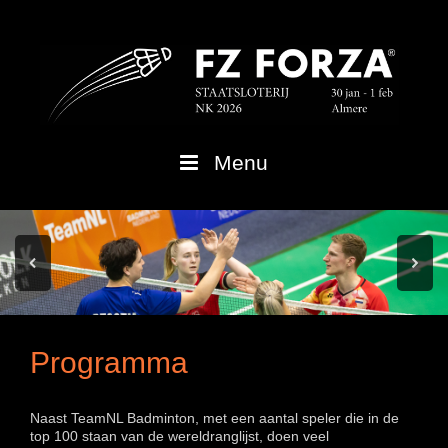
Spring
naar
inhoud
Menu
Programma
Naast TeamNL Badminton, met een aantal speler die in de
top 100 staan van de wereldranglijst, doen veel