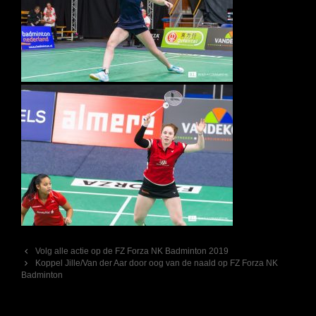
Berichtnavigatie
Volg alle actie op de FZ Forza NK Badminton 2019
Koppel Jille/Van der Aar door oog van de naald op FZ Forza NK
Badminton