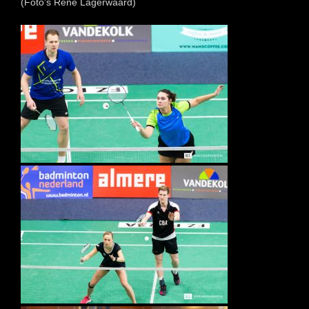
(Foto’s René Lagerwaard)