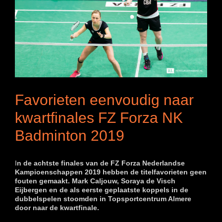
Favorieten eenvoudig naar
kwartfinales FZ Forza NK
Badminton 2019
I
n de achtste finales van de FZ Forza Nederlandse
Kampioenschappen 2019 hebben de titelfavorieten geen
fouten gemaakt. Mark Caljouw, Soraya de Visch
Eijbergen en de als eerste geplaatste koppels in de
dubbelspelen stoomden in Topsportcentrum Almere
door naar de kwartfinale.