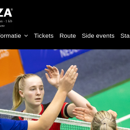
formatie
Tickets
Route
Side events
St