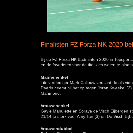
Finalisten FZ Forza NK 2020 b
Bij de FZ Forza NK Badminton 2020 in Topsportc
en de favorieten voor de titel zich weten te plaa
Mannenenkel
Titelverdediger Mark Caljouw verslaat de als vier
Daarin neemt hij het op tegen Joran Kweekel (2)
Mahmoud.
Vrouwenenkel
Gayle Mahulette en Soraya de Visch Eijbergen sta
21/14 te sterk voor Amy Tan (3) en De Visch Eijb
Vrouwendubbel