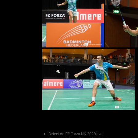
Berichtnavigatie
Beleef de FZ Forza NK 2020 live!