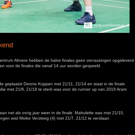
ekend
entrum Almere hebben de halve finales geen verrassingen opgeleverd
tsen voor de finales die vanaf 14 uur worden gespeeld.
de geplaatst Dennis Koppen met 21/11, 21/14 en staat in de finale.
 die met 21/8, 21/18 te sterk was voor de runner up van 2019 Aram
an net als vorig jaar weer in de finale. Mahulette was met 21/15,
ergen wist Meike Versteeg (4) met 21/7, 21/12 te verslaan.