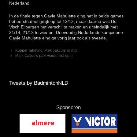
Nederland.
In de finale tegen Gayle Mahulette ging het in beide games
het eerste deel gelijk op tot 12/12, maar daarna wist De
Visch Eijbergen het verschil te maken en uiteindelijk met
21/14, 21/12 te winnen. Drievoudig Nederlands kampioene
Gayle Mahulette eindige vorig jaar ook als tweede.
Berichtnavigatie
Koppel Tabeling/ Piek pakt titel in mix
Mark Caljouw pakt vierde titel op rij
Tweets by BadmintonNLD
Sponsoren