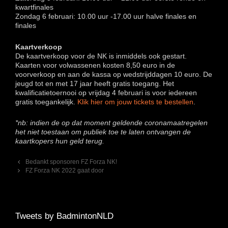
kwartfinales
Zondag 6 februari: 10.00 uur -17.00 uur halve finales en
finales
Kaartverkoop
De kaartverkoop voor de NK is inmiddels ook gestart.
Kaarten voor volwassenen kosten 8,50 euro in de
voorverkoop en aan de kassa op wedstrijddagen 10 euro. De
jeugd tot en met 17 jaar heeft gratis toegang. Het
kwalificatietoernooi op vrijdag 4 februari is voor iedereen
gratis toegankelijk.
Klik hier om jouw tickets te bestellen
.
*nb: indien de op dat moment geldende coronamaatregelen
het niet toestaan om publiek toe te laten ontvangen de
kaartkopers hun geld terug.
Berichtnavigatie
Bedankt sponsoren FZ Forza NK!
FZ Forza NK 2022 gaat door
Tweets by BadmintonNLD