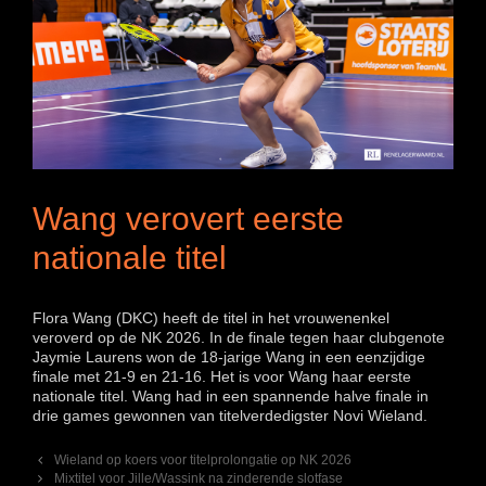
Wang verovert eerste
nationale titel
Flora Wang (DKC) heeft de titel in het vrouwenenkel
veroverd op de NK 2026. In de finale tegen haar clubgenote
Jaymie Laurens won de 18-jarige Wang in een eenzijdige
finale met 21-9 en 21-16. Het is voor Wang haar eerste
nationale titel. Wang had in een spannende halve finale in
drie games gewonnen van titelverdedigster Novi Wieland.
Berichtnavigatie
Wieland op koers voor titelprolongatie op NK 2026
Mixtitel voor Jille/Wassink na zinderende slotfase