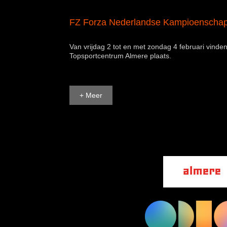
FZ Forza Nederlandse Kampioenscha
Van vrijdag 2 tot en met zondag 4 februari vin
Topsportcentrum Almere plaats.
+ Meer