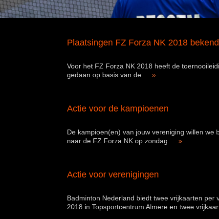
Plaatsingen FZ Forza NK 2018 bekend
Voor het FZ Forza NK 2018 heeft de toernooileidi
gedaan op basis van de …
»
Actie voor de kampioenen
De kampioen(en) van jouw vereniging willen we b
naar de FZ Forza NK op zondag …
»
Actie voor verenigingen
Badminton Nederland biedt twee vrijkaarten per 
2018 in Topsportcentrum Almere en twee vrijkaa