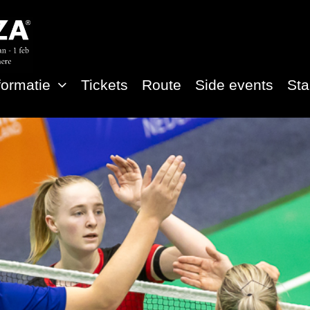
formatie
Tickets
Route
Side events
St