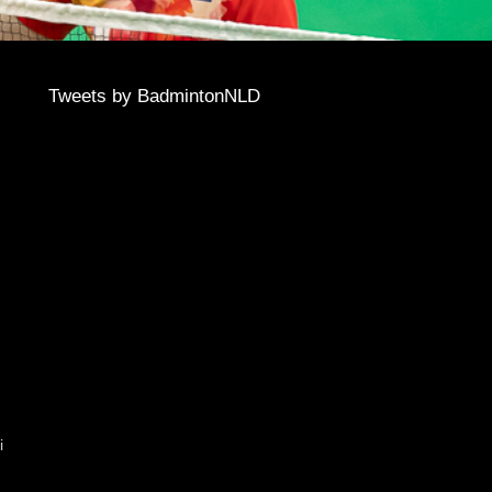
Tweets by BadmintonNLD
i